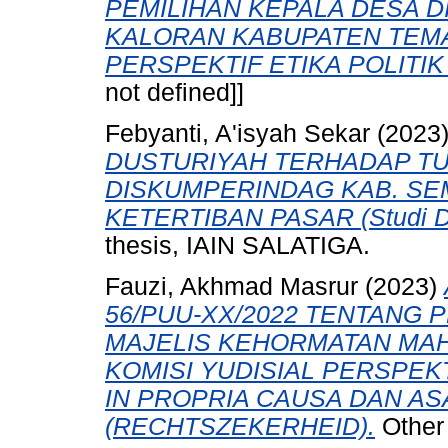
PEMILIHAN KEPALA DESA 
KALORAN KABUPATEN TEM
PERSPEKTIF ETIKA POLITIK
not defined]]
Febyanti, A'isyah Sekar
(2023
DUSTURIYAH TERHADAP TU
DISKUMPERINDAG KAB. S
KETERTIBAN PASAR (Studi Di
thesis, IAIN SALATIGA.
Fauzi, Akhmad Masrur
(2023)
56/PUU-XX/2022 TENTANG
MAJELIS KEHORMATAN MAH
KOMISI YUDISIAL PERSPEK
IN PROPRIA CAUSA DAN A
(RECHTSZEKERHEID).
Other