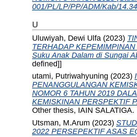
001/PL/LP/PP/ADM/Kab/14.34/
U
Uluwiyah, Dewi Ulfa
(2023)
TI
TERHADAP KEPEMIMPINAN K
Suku Anak Dalam di Sungai A
defined]]
utami, Putriwahyuning
(2023)
PENANGGULANGAN KEMIS
NOMOR 6 TAHUN 2019 DAL
KEMISKINAN PERSPEKTIF P
Other thesis, IAIN SALATIGA.
Utsman, M.Arum
(2023)
STUD
2022 PERSEPEKTIF ASAS 