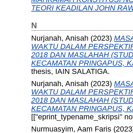
TEORI KEADILAN JOHN RAW
N
Nurjanah, Anisah
(2023)
MASA
WAKTU DALAM PERSPEKTIF
2018 DAN MASLAHAH (STU
KECAMATAN PRINGAPUS, K
thesis, IAIN SALATIGA.
Nurjanah, Anisah
(2023)
MASA
WAKTU DALAM PERSPEKTIF
2018 DAN MASLAHAH (STU
KECAMATAN PRINGAPUS, K
[["eprint_typename_skripsi" not
Nurmuasyim, Aam Faris
(2023