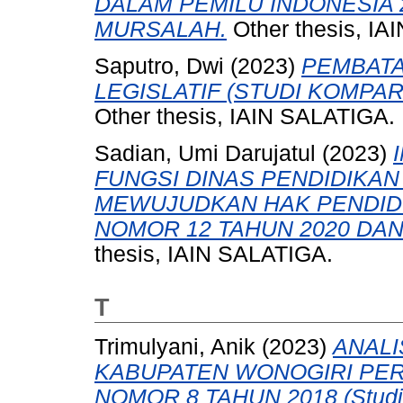
DALAM PEMILU INDONESIA
MURSALAH.
Other thesis, IA
Saputro, Dwi
(2023)
PEMBATA
LEGISLATIF (STUDI KOMPARA
Other thesis, IAIN SALATIGA.
Sadian, Umi Darujatul
(2023)
FUNGSI DINAS PENDIDIKA
MEWUJUDKAN HAK PENDIDI
NOMOR 12 TAHUN 2020 DA
thesis, IAIN SALATIGA.
T
Trimulyani, Anik
(2023)
ANALI
KABUPATEN WONOGIRI PE
NOMOR 8 TAHUN 2018 (Studi 