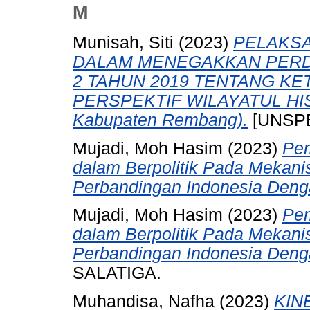
M
Munisah, Siti
(2023)
PELAKS
DALAM MENEGAKKAN PER
2 TAHUN 2019 TENTANG K
PERSPEKTIF WILAYATUL HISB
Kabupaten Rembang).
[UNSPE
Mujadi, Moh Hasim
(2023)
Pe
dalam Berpolitik Pada Mekanis
Perbandingan Indonesia Denga
Mujadi, Moh Hasim
(2023)
Pe
dalam Berpolitik Pada Mekanis
Perbandingan Indonesia Denga
SALATIGA.
Muhandisa, Nafha
(2023)
KIN