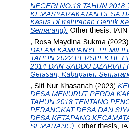
NEGERI NO.18 TAHUN 201
KEMASYARAKATAN DESA DA
Kasus Di Kelurahan Genuk K
Semarang).
Other thesis, IAI
, Rosa Maydina Sukma
(2023
DALAM KAMPANYE PEMILIH
TAHUN 2022 PERSPEKTIF 
2014 DAN SADDU DZARIAH (St
Getasan, Kabupaten Semaran
, Siti Nur Khasanah
(2023)
KE
DESA MENURUT PERDA KA
TAHUN 2018 TENTANG PE
PERANGKAT DESA DAN SIYA
DESA KETAPANG KECAMAT
SEMARANG).
Other thesis, I