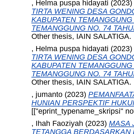
, Helma puspa hidayati
(2023
TIRTA WENING DESA GOND
KABUPATEN TEMANGGUNG 
TEMANGGUNG NO. 74 TAHUN
Other thesis, IAIN SALATIGA.
, Helma puspa hidayati
(2023
TIRTA WENING DESA GOND
KABUPATEN TEMANGGUNG 
TEMANGGUNG NO. 74 TAHUN
Other thesis, IAIN SALATIGA.
, jumanto
(2023)
PEMANFAAT
HUNIAN PERSPEKTIF HUKUM
[["eprint_typename_skripsi" not
, Ihah Faoziyah
(2023)
MASA 
TETANGGA BERDASARKAN 