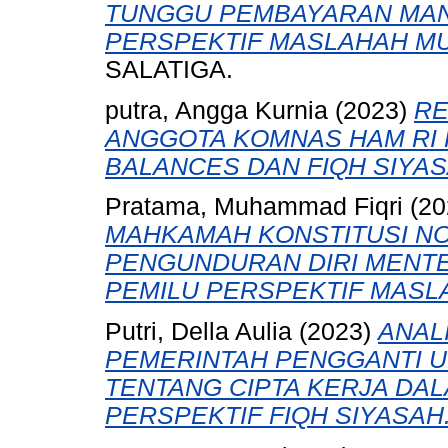
TUNGGU PEMBAYARAN MANF
PERSPEKTIF MASLAHAH M
SALATIGA.
putra, Angga Kurnia
(2023)
RE
ANGGOTA KOMNAS HAM RI 
BALANCES DAN FIQH SIYAS
Pratama, Muhammad Fiqri
(2
MAHKAMAH KONSTITUSI NO.
PENGUNDURAN DIRI MENTE
PEMILU PERSPEKTIF MASL
Putri, Della Aulia
(2023)
ANAL
PEMERINTAH PENGGANTI U
TENTANG CIPTA KERJA DA
PERSPEKTIF FIQH SIYASAH