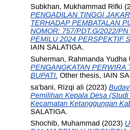
Subkhan, Mukhammad Rifki
(
PENGADILAN TINGGI JAKART
TERHADAP PEMBATALAN PU
NOMOR: 757/PDT.G/2022/P
PEMILU 2024 PERSPEKTIF 
IAIN SALATIGA.
Suherman, Rahmanda Yudha
PENGANGKATAN PERWIRA T
BUPATI.
Other thesis, IAIN S
sa'bani, Rizqi ali
(2023)
Buday
Pemilihan Kepala Desa (Studi
Kecamatan Ketanggungan Kab
SALATIGA.
Shochib, Muhammad
(2023)
U