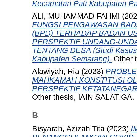
Kecamatan Pati Kabupaten Pat
ALI, MUHAMMAD FAHMI
(20
FUNGSI PENGAWASAN BA
(BPD) TERHADAP BADAN US
PERSPEKTIF UNDANG-UNDA
TENTANG DESA (Studi Kasus 
Kabupaten Semarang).
Other 
Alawiyah, Ria
(2023)
PROBLE
MAHKAMAH KONSTITUSI O
PERSPEKTIF KETATANEGAR
Other thesis, IAIN SALATIGA.
B
Bisyarah, Azizah Tita
(2023)
I