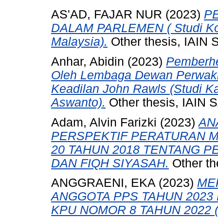
AS'AD, FAJAR NUR
(2023)
P
DALAM PARLEMEN ( Studi Komp
Malaysia).
Other thesis, IAIN
Anhar, Abidin
(2023)
Pemberhe
Oleh Lembaga Dewan Perwakil
Keadilan John Rawls (Studi K
Aswanto).
Other thesis, IAIN
Adam, Alvin Farizki
(2023)
AN
PERSPEKTIF PERATURAN 
20 TAHUN 2018 TENTANG 
DAN FIQH SIYASAH.
Other th
ANGGRAENI, EKA
(2023)
ME
ANGGOTA PPS TAHUN 2023
KPU NOMOR 8 TAHUN 2022 ( 