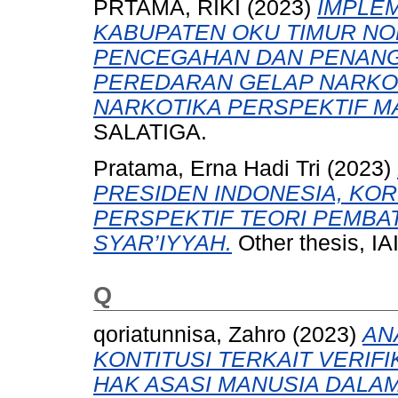
PRTAMA, RIKI
(2023)
IMPLE
KABUPATEN OKU TIMUR NO
PENCEGAHAN DAN PENAN
PEREDARAN GELAP NARKO
NARKOTIKA PERSPEKTIF M
SALATIGA.
Pratama, Erna Hadi Tri
(2023)
PRESIDEN INDONESIA, KOR
PERSPEKTIF TEORI PEMBA
SYAR’IYYAH.
Other thesis, I
Q
qoriatunnisa, Zahro
(2023)
AN
KONTITUSI TERKAIT VERIFI
HAK ASASI MANUSIA DALAM