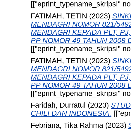
[["eprint_typename_skripsi" not
FATIMAH, TETIN
(2023)
SINK
MENDAGRI NOMOR 821/549
MENDAGRI KEPADA PLT, PJ
PP NOMOR 49 TAHUN 2008 
[["eprint_typename_skripsi" not
FATIMAH, TETIN
(2023)
SINK
MENDAGRI NOMOR 821/549
MENDAGRI KEPADA PLT, PJ
PP NOMOR 49 TAHUN 2008 
[["eprint_typename_skripsi" not
Faridah, Durratul
(2023)
STUD
CHILI DAN INDONESIA.
[["ep
Febriana, Tika Rahma
(2023)