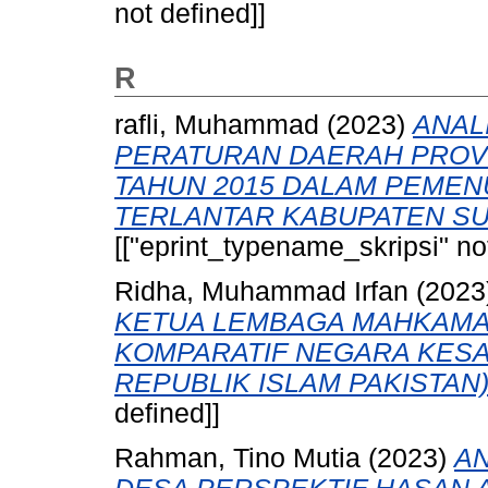
not defined]]
R
rafli, Muhammad
(2023)
ANAL
PERATURAN DAERAH PROV
TAHUN 2015 DALAM PEMEN
TERLANTAR KABUPATEN S
[["eprint_typename_skripsi" not
Ridha, Muhammad Irfan
(2023
KETUA LEMBAGA MAHKAMAH
KOMPARATIF NEGARA KESA
REPUBLIK ISLAM PAKISTAN)
defined]]
Rahman, Tino Mutia
(2023)
AN