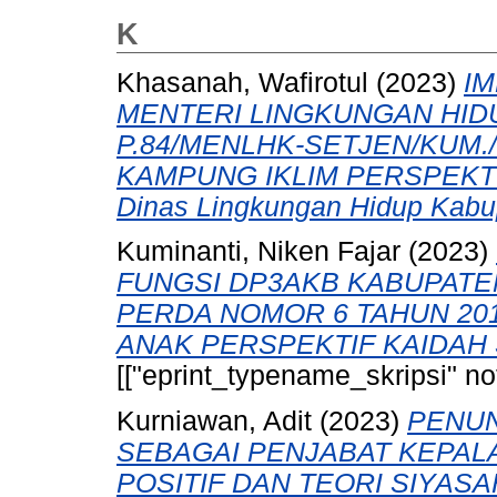
K
Khasanah, Wafirotul
(2023)
I
MENTERI LINGKUNGAN HID
P.84/MENLHK-SETJEN/KUM.
KAMPUNG IKLIM PERSPEKTIF 
Dinas Lingkungan Hidup Kabu
Kuminanti, Niken Fajar
(2023)
FUNGSI DP3AKB KABUPAT
PERDA NOMOR 6 TAHUN 20
ANAK PERSPEKTIF KAIDAH 
[["eprint_typename_skripsi" not
Kurniawan, Adit
(2023)
PENUN
SEBAGAI PENJABAT KEPAL
POSITIF DAN TEORI SIYAS