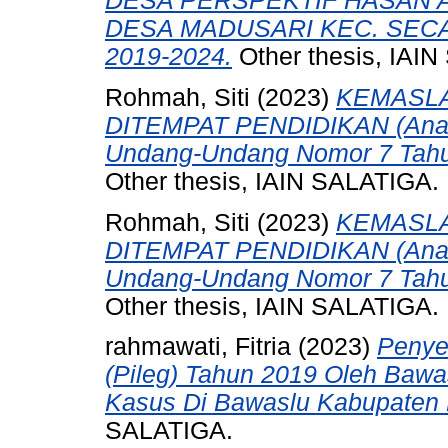
DESA PERSPEKTIF HASAN A
DESA MADUSARI KEC. SEC
2019-2024.
Other thesis, IAI
Rohmah, Siti
(2023)
KEMASLA
DITEMPAT PENDIDIKAN (Analis
Undang-Undang Nomor 7 Tahu
Other thesis, IAIN SALATIGA.
Rohmah, Siti
(2023)
KEMASLA
DITEMPAT PENDIDIKAN (Analis
Undang-Undang Nomor 7 Tahu
Other thesis, IAIN SALATIGA.
rahmawati, Fitria
(2023)
Penyel
(Pileg) Tahun 2019 Oleh Bawas
Kasus Di Bawaslu Kabupaten B
SALATIGA.