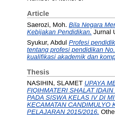
Article
Saerozi, Moh.
Bila Negara Me
Kebijakan Pendidikan.
Jurnal 
Syukur, Abdul
Profesi pendidi
tentang profesi pendidikan N
kualifikasi akademik dan komp
Thesis
NASIHIN, SLAMET
UPAYA M
FIQIHMATERI SHALAT IDAI
PADA SISWA KELAS IV DI 
KECAMATAN CANDIMULYO 
PELAJARAN 2015/2016.
Othe