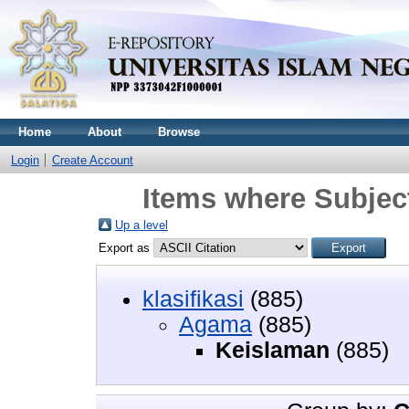
Home
About
Browse
Login
Create Account
Items where Subjec
Up a level
Export as
klasifikasi
(885)
Agama
(885)
Keislaman
(885)