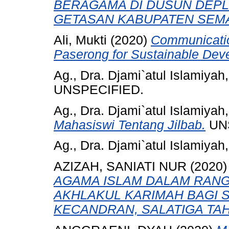
BERAGAMA DI DUSUN DEP
GETASAN KABUPATEN SEM
Ali, Mukti
(2020)
Communicatio
Paserong for Sustainable Dev
Ag., Dra. Djami`atul Islamiyah
UNSPECIFIED.
Ag., Dra. Djami`atul Islamiyah
Mahasiswi Tentang Jilbab.
UNS
Ag., Dra. Djami`atul Islamiyah
AZIZAH, SANIATI NUR
(2020
AGAMA ISLAM DALAM RANG
AKHLAKUL KARIMAH BAGI SA
KECANDRAN, SALATIGA TAH