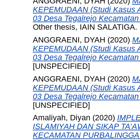
ANGGRAENI, DYAH
(2020)
M
KEPEMUDAAN (Studi Kasus At
03 Desa Tegalrejo Kecamatan
Other thesis, IAIN SALATIGA.
ANGGRAENI, DYAH
(2020)
M
KEPEMUDAAN (Studi Kasus At
03 Desa Tegalrejo Kecamatan
[UNSPECIFIED]
ANGGRAENI, DYAH
(2020)
M
KEPEMUDAAN (Studi Kasus At
03 Desa Tegalrejo Kecamatan
[UNSPECIFIED]
Amaliyah, Diyan
(2020)
IMPL
ISLAMIYAH DAN SIKAP TA’
KECAMATAN PURBALINGGA