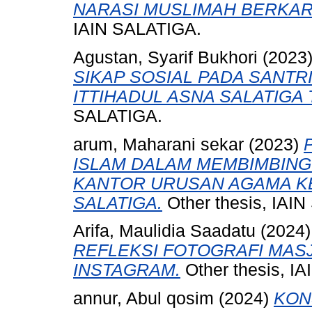
NARASI MUSLIMAH BERKARI
IAIN SALATIGA.
Agustan, Syarif Bukhori
(2023
SIKAP SOSIAL PADA SANTR
ITTIHADUL ASNA SALATIGA 
SALATIGA.
arum, Maharani sekar
(2023)
ISLAM DALAM MEMBIMBING
KANTOR URUSAN AGAMA K
SALATIGA.
Other thesis, IAI
Arifa, Maulidia Saadatu
(2024
REFLEKSI FOTOGRAFI MAS
INSTAGRAM.
Other thesis, I
annur, Abul qosim
(2024)
KON