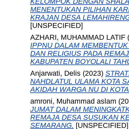
KELOMPOK DENGAN SHALA
MENENTUKAN PILIHAN KAR
KRAJAN DESA LEMAHIRENG
[UNSPECIFIED]
AZHARI, MUHAMMAD LATIF
IPPNU DALAM MEMBENTUK
DAN RELIGIUS PADA REMA
KABUPATEN BOYOLALI TAHU
Anjarwati, Delis
(2023)
STRAT
NAHDLATUL ULAMA KOTA S
AKIDAH WARGA NU DI KOTA
amroni, Muhammad aslam
(2
JUMAT DALAM MENINGKAT
REMAJA DESA SUSUKAN K
SEMARANG.
[UNSPECIFIED]