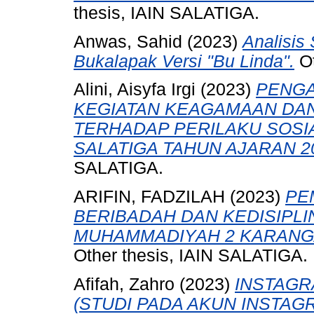
thesis, IAIN SALATIGA.
Anwas, Sahid
(2023)
Analisis
Bukalapak Versi "Bu Linda".
Ot
Alini, Aisyfa Irgi
(2023)
PENGA
KEGIATAN KEAGAMAAN DA
TERHADAP PERILAKU SOSIA
SALATIGA TAHUN AJARAN 20
SALATIGA.
ARIFIN, FADZILAH
(2023)
PE
BERIBADAH DAN KEDISIPL
MUHAMMADIYAH 2 KARANGA
Other thesis, IAIN SALATIGA.
Afifah, Zahro
(2023)
INSTAGR
(STUDI PADA AKUN INSTA