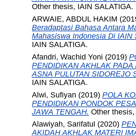
Other thesis, IAIN SALATIGA.
ARWAIE, ABDUL HAKIM
(201
Beradaptasi Bahasa Antara M
Mahasiswa Indonesia Di IAIN 
IAIN SALATIGA.
Afandri, Wachid Yoni
(2019)
P
PENDIDIKAN AKHLAK PAD
ASNA PULUTAN SIDOREJO S
IAIN SALATIGA.
Alwi, Sufiyan
(2019)
POLA KO
PENDIDIKAN PONDOK PES
JAWA TENGAH.
Other thesis
Alawiyah, Sarifatul
(2020)
PEN
AKIDAH AKHLAK MATERI IM