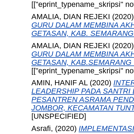
[["eprint_typename_skripsi" not
AMALIA, DIAN REJEKI
(2020
GURU DALAM MEMBINA AKH
GETASAN, KAB. SEMARANG 
AMALIA, DIAN REJEKI
(2020
GURU DALAM MEMBINA AKH
GETASAN, KAB.SEMARANG 
[["eprint_typename_skripsi" not
AMIN, HANIF AL
(2020)
INTER
LEADERSHIP PADA SANTRI
PESANTREN ASRAMA PENDID
JOMBOR, KECAMATAN TUN
[UNSPECIFIED]
Asrafi,
(2020)
IMPLEMENTASI