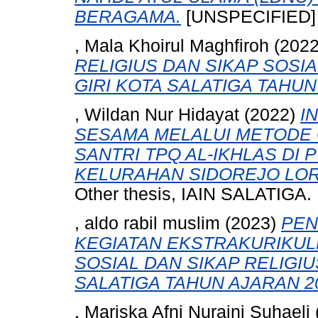
BERAGAMA.
[UNSPECIFIED]
, Mala Khoirul Maghfiroh
(202
RELIGIUS DAN SIKAP SOSI
GIRI KOTA SALATIGA TAHUN
, Wildan Nur Hidayat
(2022)
I
SESAMA MELALUI METODE 
SANTRI TPQ AL-IKHLAS DI
KELURAHAN SIDOREJO LOR 
Other thesis, IAIN SALATIGA.
, aldo rabil muslim
(2023)
PEN
KEGIATAN EKSTRAKURIKUL
SOSIAL DAN SIKAP RELIGIU
SALATIGA TAHUN AJARAN 20
, Mariska Afni Nuraini Suhaeli