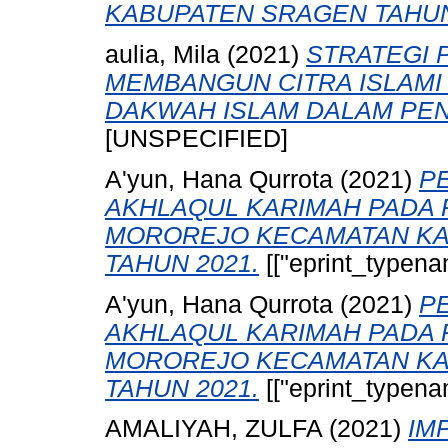
KABUPATEN SRAGEN TAHUN
aulia, Mila
(2021)
STRATEGI 
MEMBANGUN CITRA ISLAMI (
DAKWAH ISLAM DALAM PEN
[UNSPECIFIED]
A'yun, Hana Qurrota
(2021)
P
AKHLAQUL KARIMAH PADA 
MOROREJO KECAMATAN KA
TAHUN 2021.
[["eprint_typena
A'yun, Hana Qurrota
(2021)
P
AKHLAQUL KARIMAH PADA 
MOROREJO KECAMATAN KA
TAHUN 2021.
[["eprint_typena
AMALIYAH, ZULFA
(2021)
IM