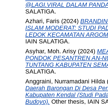
@LAGI.VIRAL DALAM PAND
SALATIGA.
Azhari, Faris
(2024)
BRANDIN
ISLAM MODERAT: STUDI PA
LEDOK KECAMATAN ARGOMU
IAIN SALATIGA.
Asyhar, Moh. Arisy
(2024)
MEA
PONDOK PESANTREN AN-N
TUNTANG KABUPATEN SEM
SALATIGA.
Anggraini, Nurramadani Hilda
Daerah Barongan Di Desa Pe
Kabupaten Kendal (Studi Pad
Budoyo).
Other thesis, IAIN 