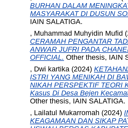
BURHAN DALAM MENINGKA
MASYARAKAT DI DUSUN SOK
IAIN SALATIGA.
, Muhammad Muhyidin Mufid
CERAMAH PENGANTAR TADA
ANWAR JUFRI PADA CHANE
OFFICIAL.
Other thesis, IAIN
, Dwi kartika
(2024)
KETAHAN
ISTRI YANG MENIKAH DI B
NIKAH PERSPEKTIF TEORI 
Kasus Di Desa Bejen Kecama
Other thesis, IAIN SALATIGA.
, Lailatul Mukarromah
(2024)
KEAGAMAAN DAN SIKAP PA