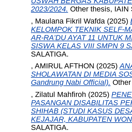
USWAH BERGAS KABUPATE
2023/2024.
Other thesis, IAI
, Maulana Fikril Wafda
(2025)
KELOMPOK TEKNIK SELF-
AR-RA'DU AYAT 11 UNTUK
SISWA KELAS VIII SMPN 9 S
SALATIGA.
, AMIRUL AFTHON
(2025)
AN
SHOLAWATAN DI MEDIA SOS
Gandrung Nabi Official).
Other
, Zilatul Mahfiroh
(2025)
PENE
PASANGAN DISABILITAS P
SHIHAB (STUDI KASUS DE
KEJAJAR, KABUPATEN WON
SALATIGA.