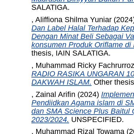
SALATIGA.
, Aliffiona Shilma Yuniar
(2024
Dan Label Halal Terhadap Ke
Dengan Minat Beli Sebagai Var
konsumen Produk Oriflame di
thesis, IAIN SALATIGA.
, Muhammad Ricky Fachrurro
RADIO RASIKA UNGARAN 1
DAKWAH ISLAM.
Other thesi
, Zainal Arifin
(2024)
Implemen
Pendiidkan Agama islam di 
dan SMA Science Plus Baitul 
2023/2024.
UNSPECIFIED.
, Muhammad Rizal Towama
(