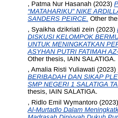
, Patma Nur Hasanah
(2023)
“MATAHARIKU” NIKE ARDILL
SANDERS PEIRCE.
Other the
, Syaikha dzikriati zein
(2023)
DISKUSI KELOMPOK BERMUA
UNTUK MENINGKATKAN PERC
ASYHAN PUTRI FATIMAH A
Other thesis, IAIN SALATIGA.
, Amalia Risti Yuliawati
(2023)
BERIBADAH DAN SIKAP PLE
SMP NEGERI 1 SALATIGA TA
thesis, IAIN SALATIGA.
, Ridlo Emil Wymantoro
(2023
Al-Murtadlo Dalam Meningkat
Madrasah Diniyyah Dukuh Pun