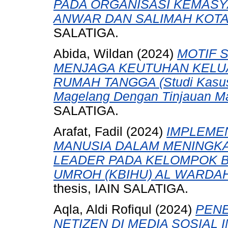
PADA ORGANISASI KEMASY
ANWAR DAN SALIMAH KOTA
SALATIGA.
Abida, Wildan
(2024)
MOTIF 
MENJAGA KEUTUHAN KELU
RUMAH TANGGA (Studi Kasus D
Magelang Dengan Tinjauan Ma
SALATIGA.
Arafat, Fadil
(2024)
IMPLEME
MANUSIA DALAM MENINGKA
LEADER PADA KELOMPOK B
UMROH (KBIHU) AL WARDA
thesis, IAIN SALATIGA.
Aqla, Aldi Rofiqul
(2024)
PENE
NETIZEN DI MEDIA SOSIAL