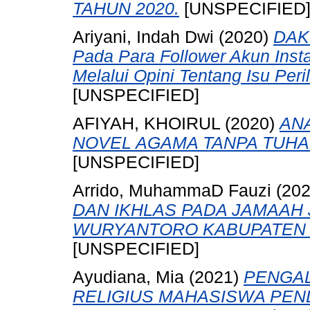
TAHUN 2020.
[UNSPECIFIED
Ariyani, Indah Dwi
(2020)
DAK
Pada Para Follower Akun Ins
Melalui Opini Tentang Isu Per
[UNSPECIFIED]
AFIYAH, KHOIRUL
(2020)
AN
NOVEL AGAMA TANPA TUHA
[UNSPECIFIED]
Arrido, MuhammaD Fauzi
(20
DAN IKHLAS PADA JAMAAH J
WURYANTORO KABUPATEN W
[UNSPECIFIED]
Ayudiana, Mia
(2021)
PENGA
RELIGIUS MAHASISWA PEND